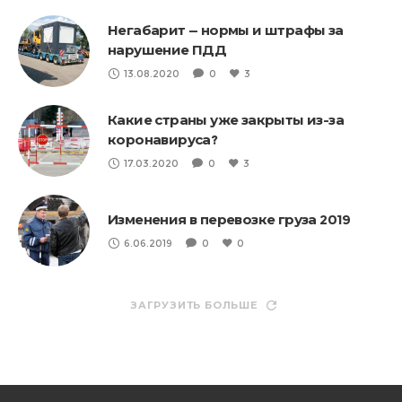
Негабарит — нормы и штрафы за
нарушение ПДД
13.08.2020
0
3
Какие страны уже закрыты из-за
коронавируса?
17.03.2020
0
3
Изменения в перевозке груза 2019
6.06.2019
0
0
ЗАГРУЗИТЬ БОЛЬШЕ