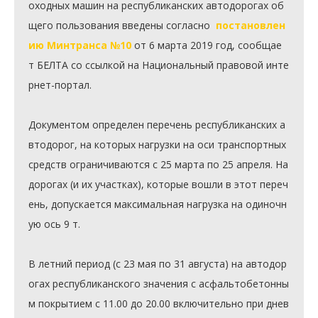
оходных машин на республиканских автодорогах об
щего пользования введены согласно  
постановлен
ию Минтранса №10
 от 6 марта 2019 год, сообщае
т БЕЛТА со ссылкой на Национальный правовой инте
рнет-портал. 

Документом определен перечень республиканских а
втодорог, на которых нагрузки на оси транспортных 
средств ограничиваются с 25 марта по 25 апреля. На 
дорогах (и их участках), которые вошли в этот переч
ень, допускается максимальная нагрузка на одиночн
ую ось 9 т.

В летний период (с 23 мая по 31 августа) на автодор
огах республиканского значения с асфальтобетонны
м покрытием с 11.00 до 20.00 включительно при днев