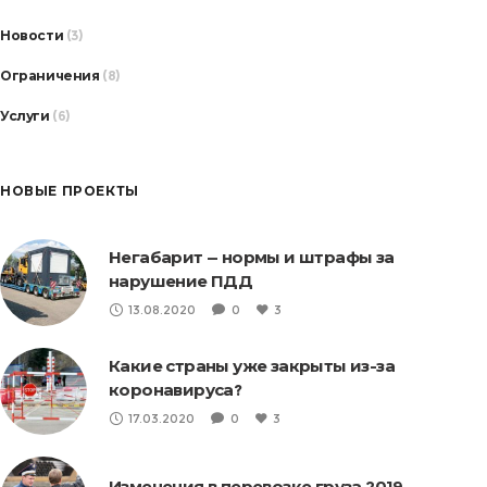
Новости
(3)
Ограничения
(8)
Услуги
(6)
НОВЫЕ ПРОЕКТЫ
Негабарит — нормы и штрафы за
нарушение ПДД
13.08.2020
0
3
Какие страны уже закрыты из-за
коронавируса?
17.03.2020
0
3
Изменения в перевозке груза 2019