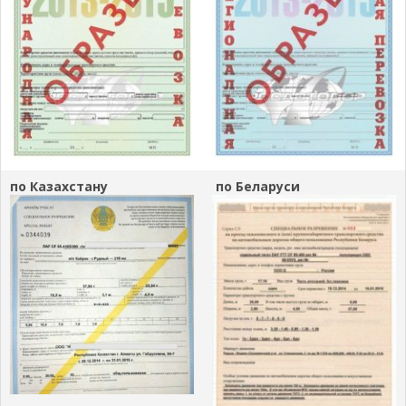
по Казахстану
по Беларуси