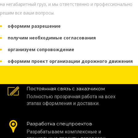
на негабаритный груз, и мы ответственно и профессионально
решим все ваши вопросы.
оформим разрешение
получим необходимые согласования
организуем сопровождение
оформим проект организации дорожного движения
Постоянная связь с заказчиком
Полностью прозрачная работа на всех
этапах оформления и доставки.
Разработка спецпроектов
Разрабатываем комплексные и