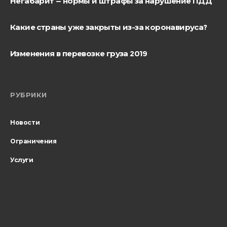
Негабарит — нормы и штрафы за нарушение ПДД
Какие страны уже закрыты из-за коронавируса?
Изменения в перевозке груза 2019
РУБРИКИ
Новости
Ограничения
Услуги