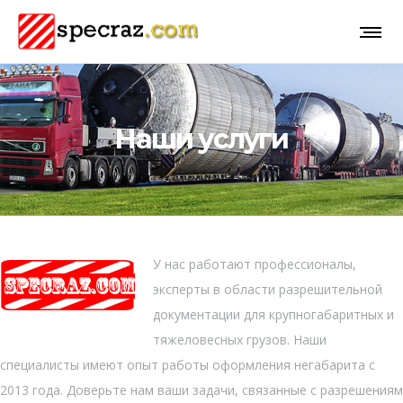
Наши услуги
У нас работают профессионалы,
эксперты в области разрешительной
документации для крупногабаритных и
тяжеловесных грузов. Наши
специалисты имеют опыт работы оформления негабарита с
2013 года. Доверьте нам ваши задачи, связанные с разрешениям