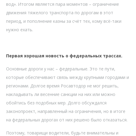
вод». Итогом является пара моментов – ограничение
движения тяжелого транспорта по дорогам в этот
период, и пополнение казны за счёт тех, кому всё-таки
нужно ехать.
Первая хорошая новость о федеральных трассах.
Основные дороги у нас – федеральные. Это те пути,
которые обеспечивают связь между крупными городами и
регионами. Долгое время Росавтодор не мог решить,
накладывать ли весенние санкции на них или можно
обойтись без подобных мер. Долго обсуждался
законопроект, направленный на ограничения, но в итоге
на федеральных дорогах от них решено было отказаться.
Поэтому, товарищи водители, будьте внимательны и