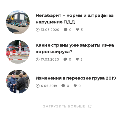
Негабарит — нормы и штрафы за
нарушение ПДД
13.08.2020
0
3
Какие страны уже закрыты из-за
коронавируса?
17.03.2020
0
3
Изменения в перевозке груза 2019
6.06.2019
0
0
ЗАГРУЗИТЬ БОЛЬШЕ