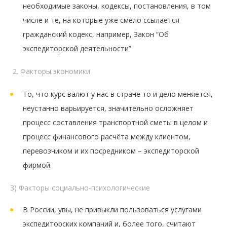
необходимые законы, кодексы, постановления, в том
числе и те, на которые уже смело ссылается
гражданский кодекс, например, Закон “Об
экспедиторской деятельности”
Факторы экономики
То, что курс валют у нас в стране то и дело меняется,
неустанно варьируется, значительно осложняет
процесс составления транспортной сметы в целом и
процесс финансового расчёта между клиентом,
перевозчиком и их посредником – экспедиторской
фирмой.
3) Факторы социально-психологические
В России, увы, не привыкли пользоваться услугами
экспедиторских компаний и, более того, считают