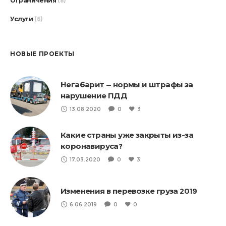
Ограничения
(8)
Услуги
(6)
НОВЫЕ ПРОЕКТЫ
Негабарит — нормы и штрафы за
нарушение ПДД
13.08.2020
0
3
Какие страны уже закрыты из-за
коронавируса?
17.03.2020
0
3
Изменения в перевозке груза 2019
6.06.2019
0
0