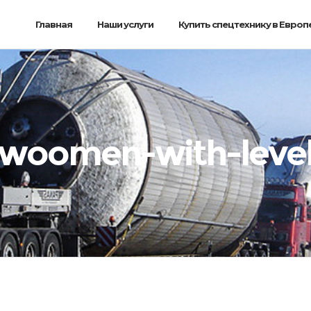
Главная
Наши услуги
Купить спецтехнику в Европ
woomen-with-leve