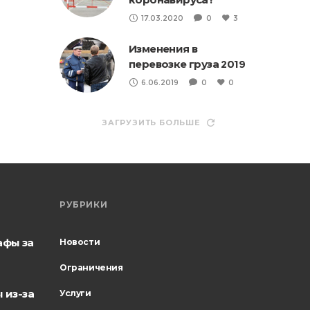
17.03.2020
0
3
Изменения в
перевозке груза 2019
6.06.2019
0
0
ЗАГРУЗИТЬ БОЛЬШЕ
РУБРИКИ
афы за
Новости
Ограничения
 из-за
Услуги