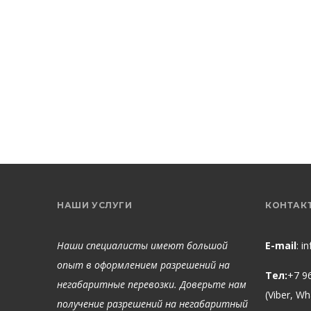
НАШИ УСЛУГИ
КОНТАК
Наши специалисты имеют большой
E-mail
:
i
опыт в оформлением разрешений на
Тел:
+7 9
негабаритные перевозки. Доверьте нам
(Viber, W
получение разрешений на негабаритный