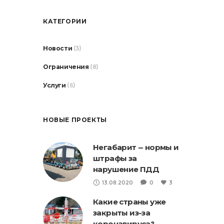
КАТЕГОРИИ
Новости
(3)
Ограничения
(8)
Услуги
(6)
НОВЫЕ ПРОЕКТЫ
Негабарит — нормы и
штрафы за
нарушение ПДД
13.08.2020
0
3
Какие страны уже
закрыты из-за
коронавируса?