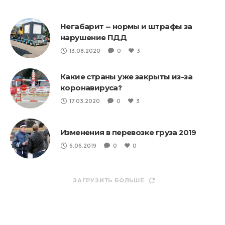
Негабарит — нормы и штрафы за
нарушение ПДД
13.08.2020
0
3
Какие страны уже закрыты из-за
коронавируса?
17.03.2020
0
3
Изменения в перевозке груза 2019
6.06.2019
0
0
ЗАГРУЗИТЬ БОЛЬШЕ