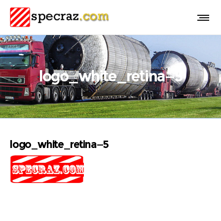
logo_white_retina—5
logo_white_retina—5