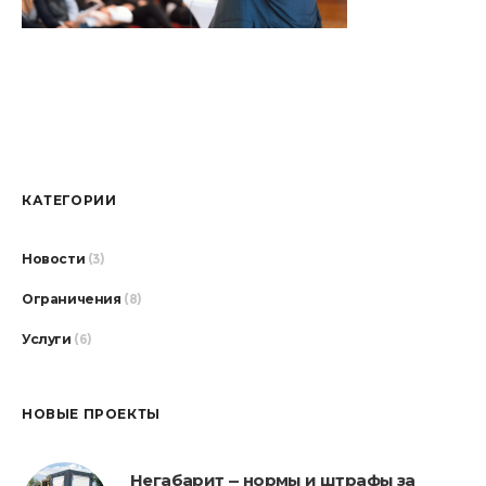
КАТЕГОРИИ
Новости
(3)
Ограничения
(8)
Услуги
(6)
НОВЫЕ ПРОЕКТЫ
Негабарит — нормы и штрафы за