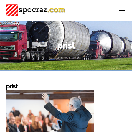
prist
prist