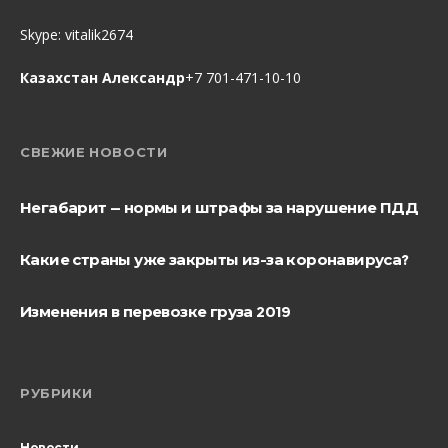
Skype:
vitalik2674
Казахстан Александр
+7 701-471-10-10
СВЕЖИЕ НОВОСТИ
Негабарит — нормы и штрафы за нарушение ПДД
Какие страны уже закрыты из-за коронавируса?
Изменения в перевозке груза 2019
РУБРИКИ
Новости