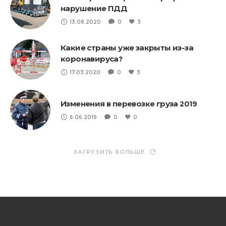
нарушение ПДД
13.08.2020
0
3
Какие страны уже закрыты из-за
коронавируса?
17.03.2020
0
3
Изменения в перевозке груза 2019
6.06.2019
0
0
ЗАГРУЗИТЬ БОЛЬШЕ