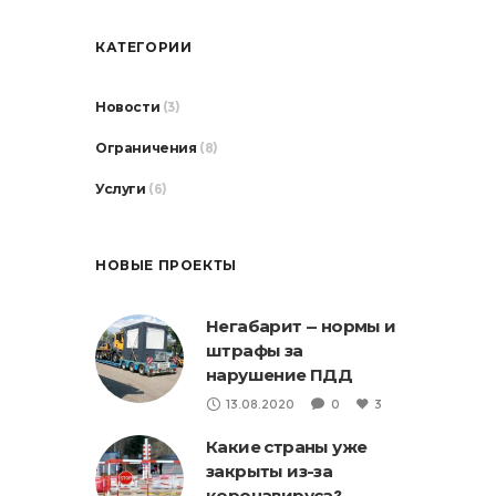
КАТЕГОРИИ
Новости
(3)
Ограничения
(8)
Услуги
(6)
НОВЫЕ ПРОЕКТЫ
Негабарит — нормы и
штрафы за
нарушение ПДД
13.08.2020
0
3
Какие страны уже
закрыты из-за
коронавируса?