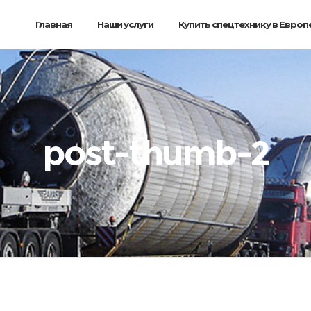
Главная
Наши услуги
Купить спецтехнику в Европ
post-thumb-2