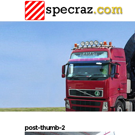
post-thumb-2