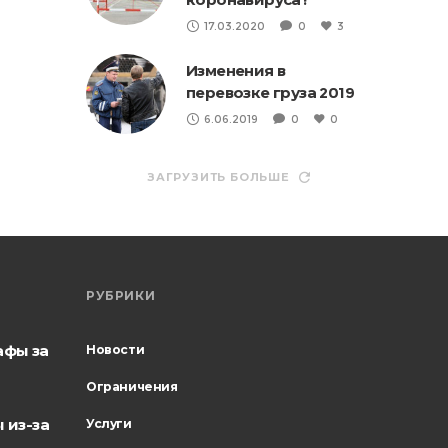
17.03.2020
0
3
Изменения в
перевозке груза 2019
6.06.2019
0
0
ЗАГРУЗИТЬ БОЛЬШЕ
РУБРИКИ
афы за
Новости
Ограничения
 из-за
Услуги