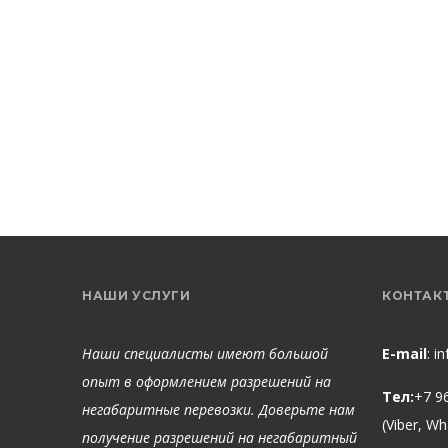
НАШИ УСЛУГИ
КОНТАК
Наши специалисты имеют большой
E-mail
:
i
опыт в оформлением разрешений на
Тел:
+7 9
негабаритные перевозки. Доверьте нам
(Viber, W
получение разрешений на негабаритный