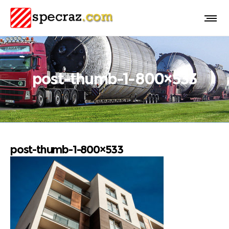
post-thumb-1-800×533
post-thumb-1-800×533