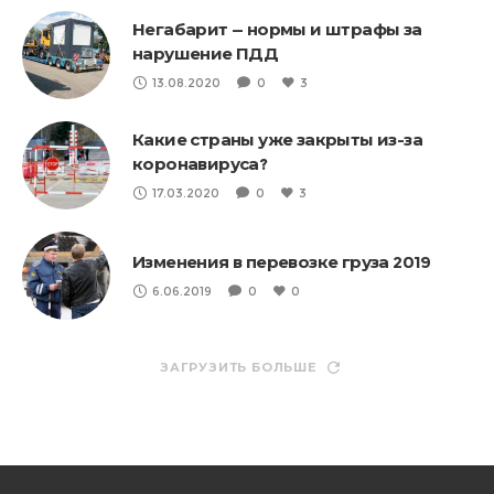
Негабарит — нормы и штрафы за
нарушение ПДД
13.08.2020
0
3
Какие страны уже закрыты из-за
коронавируса?
17.03.2020
0
3
Изменения в перевозке груза 2019
6.06.2019
0
0
ЗАГРУЗИТЬ БОЛЬШЕ