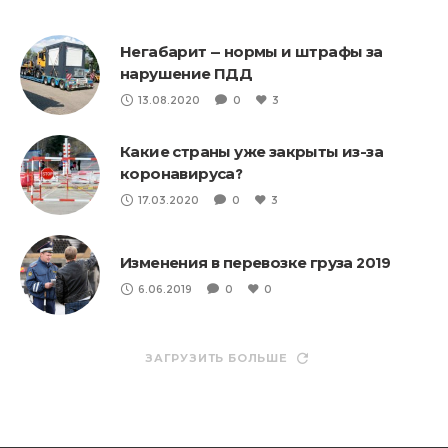
Негабарит — нормы и штрафы за
нарушение ПДД
13.08.2020
0
3
Какие страны уже закрыты из-за
коронавируса?
17.03.2020
0
3
Изменения в перевозке груза 2019
6.06.2019
0
0
ЗАГРУЗИТЬ БОЛЬШЕ