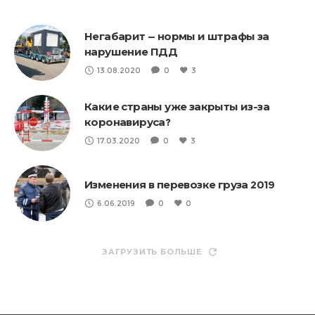
Негабарит — нормы и штрафы за
нарушение ПДД
13.08.2020
0
3
Какие страны уже закрыты из-за
коронавируса?
17.03.2020
0
3
Изменения в перевозке груза 2019
6.06.2019
0
0
ЗАГРУЗИТЬ БОЛЬШЕ