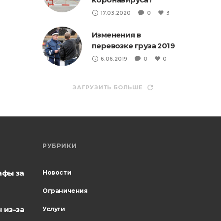
17.03.2020
0
3
Изменения в
перевозке груза 2019
6.06.2019
0
0
ЗАГРУЗИТЬ БОЛЬШЕ
РУБРИКИ
афы за
Новости
Ограничения
 из-за
Услуги