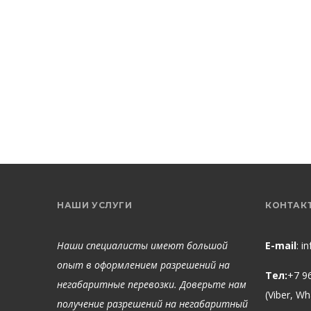
НАШИ УСЛУГИ
КОНТАК
Наши специалисты имеют большой
E-mail
:
i
опыт в оформлением разрешений на
Тел:
+7 9
негабаритные перевозки. Доверьте нам
(Viber, W
получение разрешений на негабаритный