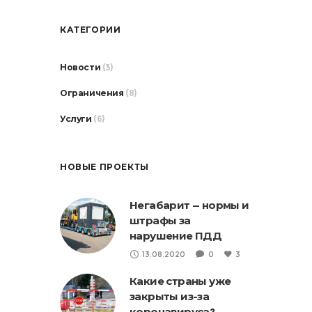
КАТЕГОРИИ
Новости
(3)
Ограничения
(8)
Услуги
(6)
НОВЫЕ ПРОЕКТЫ
Негабарит — нормы и
штрафы за
нарушение ПДД
13.08.2020
0
3
Какие страны уже
закрыты из-за
коронавируса?