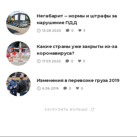
Негабарит — нормы и штрафы за
нарушение ПДД
13.08.2020
0
3
Какие страны уже закрыты из-за
коронавируса?
17.03.2020
0
3
Изменения в перевозке груза 2019
6.06.2019
0
0
ЗАГРУЗИТЬ БОЛЬШЕ