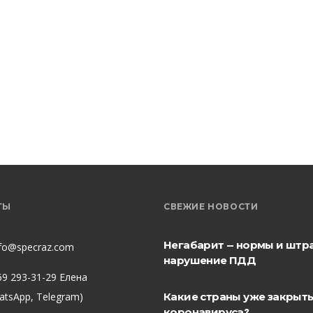
ТЫ
СВЕЖИЕ НОВОСТИ
Негабарит — нормы и штр
nfo@specraz.com
нарушение ПДД
69 293-31-29 Елена
hatsApp, Telegram)
Какие страны уже закрыты
коронавируса?