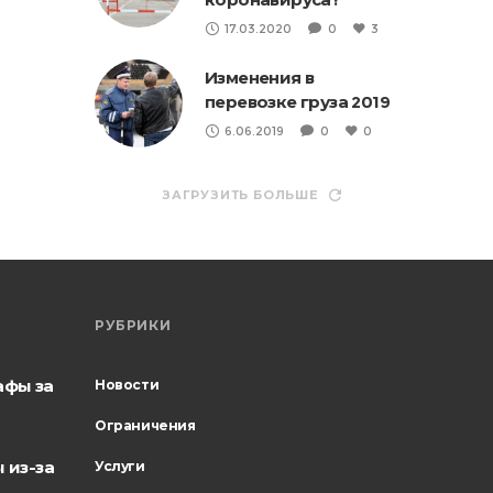
17.03.2020
0
3
Изменения в
перевозке груза 2019
6.06.2019
0
0
ЗАГРУЗИТЬ БОЛЬШЕ
РУБРИКИ
афы за
Новости
Ограничения
 из-за
Услуги