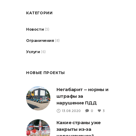
КАТЕГОРИИ
Новости
(3)
Ограничения
(8)
Услуги
(6)
НОВЫЕ ПРОЕКТЫ
Негабарит — нормы и
штрафы за
нарушение ПДД
13.08.2020
0
3
Какие страны уже
закрыты из-за
коронавируса?