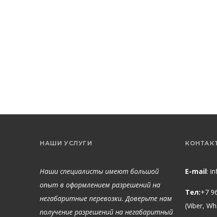
НАШИ УСЛУГИ
КОНТАК
Наши специалисты имеют большой
E-mail
:
i
опыт в оформлением разрешений на
Тел:
+7 9
негабаритные перевозки. Доверьте нам
(Viber, W
получение разрешений на негабаритный