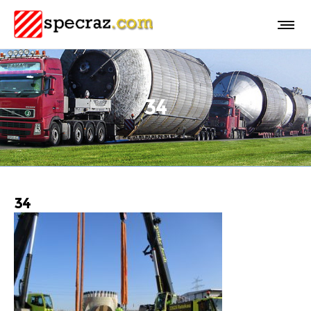
34
34