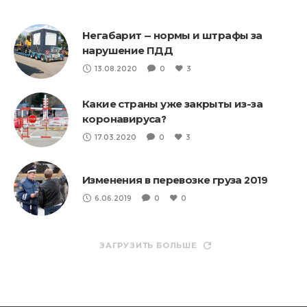
Негабарит — нормы и штрафы за
нарушение ПДД
13.08.2020
0
3
Какие страны уже закрыты из-за
коронавируса?
17.03.2020
0
3
Изменения в перевозке груза 2019
6.06.2019
0
0
ЗАГРУЗИТЬ БОЛЬШЕ