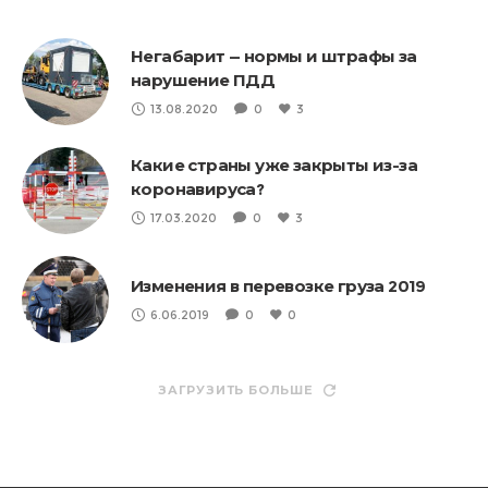
Негабарит — нормы и штрафы за
нарушение ПДД
13.08.2020
0
3
Какие страны уже закрыты из-за
коронавируса?
17.03.2020
0
3
Изменения в перевозке груза 2019
6.06.2019
0
0
ЗАГРУЗИТЬ БОЛЬШЕ