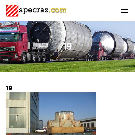
19
19