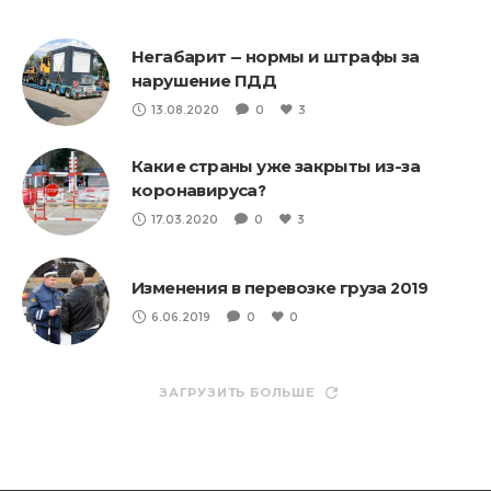
Негабарит — нормы и штрафы за
нарушение ПДД
13.08.2020
0
3
Какие страны уже закрыты из-за
коронавируса?
17.03.2020
0
3
Изменения в перевозке груза 2019
6.06.2019
0
0
ЗАГРУЗИТЬ БОЛЬШЕ