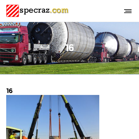
16
16