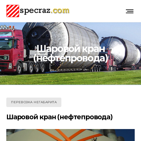
Шаровой кран
(нефтепровода)
ПЕРЕВОЗКА НЕГАБАРИТА
Шаровой кран (нефтепровода)