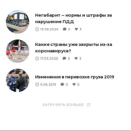
Негабарит — нормы и штрафы за
нарушение ПДД
13.08.2020
0
3
Какие страны уже закрыты из-за
коронавируса?
17.03.2020
0
3
Изменения в перевозке груза 2019
6.06.2019
0
0
ЗАГРУЗИТЬ БОЛЬШЕ