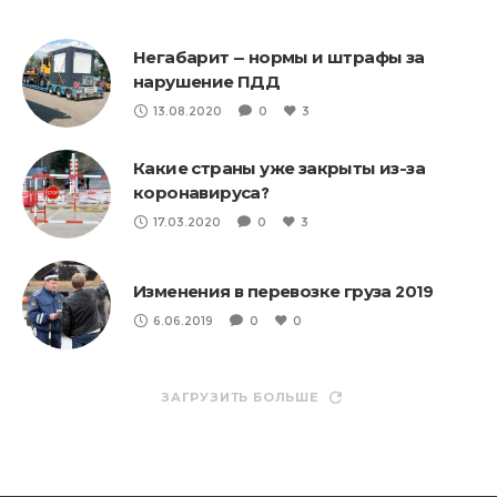
Негабарит — нормы и штрафы за
нарушение ПДД
13.08.2020
0
3
Какие страны уже закрыты из-за
коронавируса?
17.03.2020
0
3
Изменения в перевозке груза 2019
6.06.2019
0
0
ЗАГРУЗИТЬ БОЛЬШЕ