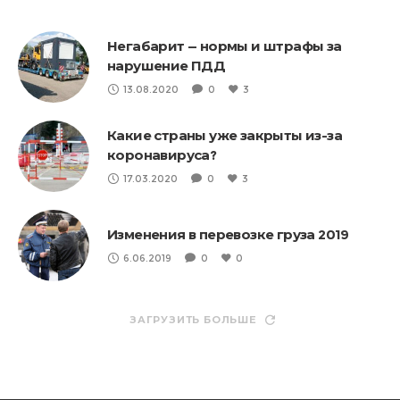
Негабарит — нормы и штрафы за
нарушение ПДД
13.08.2020
0
3
Какие страны уже закрыты из-за
коронавируса?
17.03.2020
0
3
Изменения в перевозке груза 2019
6.06.2019
0
0
ЗАГРУЗИТЬ БОЛЬШЕ