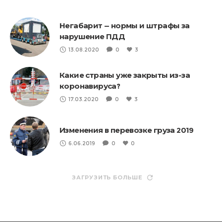
Негабарит — нормы и штрафы за
нарушение ПДД
13.08.2020
0
3
Какие страны уже закрыты из-за
коронавируса?
17.03.2020
0
3
Изменения в перевозке груза 2019
6.06.2019
0
0
ЗАГРУЗИТЬ БОЛЬШЕ