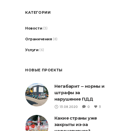
КАТЕГОРИИ
Новости
(3)
Ограничения
(8)
Услуги
(6)
НОВЫЕ ПРОЕКТЫ
Негабарит — нормы и
штрафы за
нарушение ПДД
13.08.2020
0
3
Какие страны уже
закрыты из-за
коронавируса?