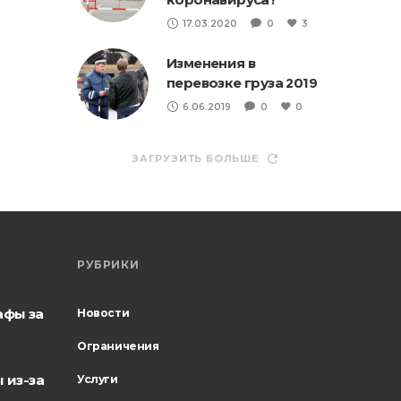
17.03.2020
0
3
Изменения в
перевозке груза 2019
6.06.2019
0
0
ЗАГРУЗИТЬ БОЛЬШЕ
РУБРИКИ
афы за
Новости
Ограничения
 из-за
Услуги