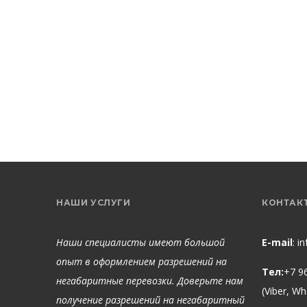
НАШИ УСЛУГИ
КОНТАК
Наши специалисты имеют большой
E-mail
:
i
опыт в оформлением разрешений на
Тел:
+7 9
негабаритные перевозки. Доверьте нам
(Viber, W
получение разрешений на негабаритный