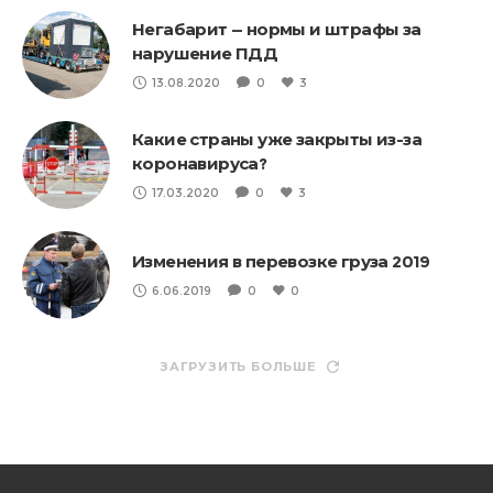
Негабарит — нормы и штрафы за
нарушение ПДД
13.08.2020
0
3
Какие страны уже закрыты из-за
коронавируса?
17.03.2020
0
3
Изменения в перевозке груза 2019
6.06.2019
0
0
ЗАГРУЗИТЬ БОЛЬШЕ