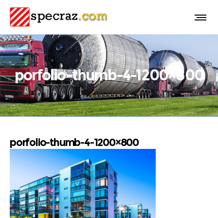
porfolio-thumb-4-1200×800
porfolio-thumb-4-1200×800