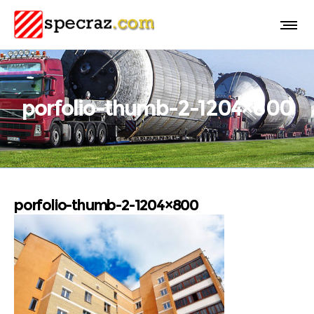
porfolio-thumb-2-1204×800
porfolio-thumb-2-1204×800