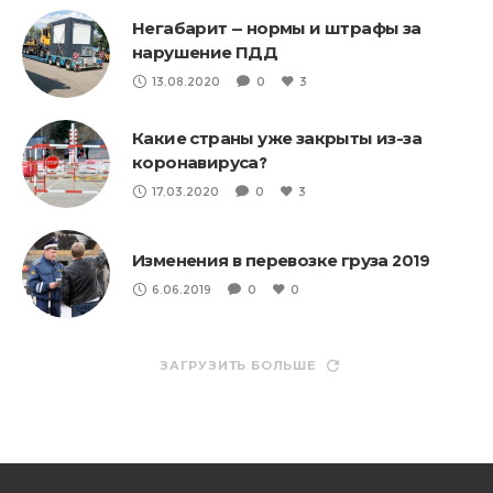
Негабарит — нормы и штрафы за
нарушение ПДД
13.08.2020
0
3
Какие страны уже закрыты из-за
коронавируса?
17.03.2020
0
3
Изменения в перевозке груза 2019
6.06.2019
0
0
ЗАГРУЗИТЬ БОЛЬШЕ