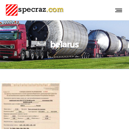
belarus