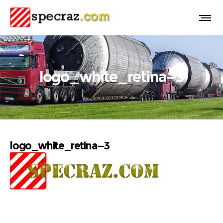
logo_white_retina—3
logo_white_retina—3