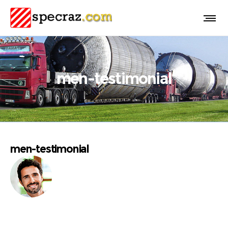
men-testimonial
men-testimonial