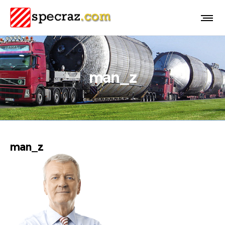
man_z
man_z