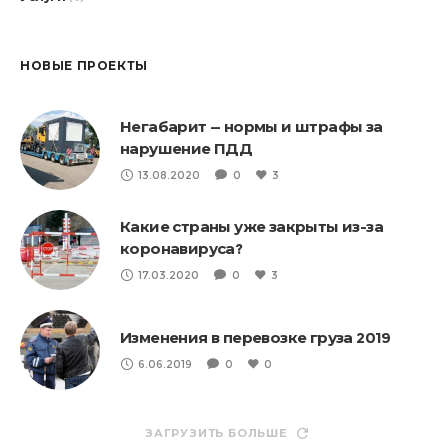
НОВЫЕ ПРОЕКТЫ
Негабарит — нормы и штрафы за
нарушение ПДД
13.08.2020
0
3
Какие страны уже закрыты из-за
коронавируса?
17.03.2020
0
3
Изменения в перевозке груза 2019
6.06.2019
0
0
ЗАГРУЗИТЬ БОЛЬШЕ