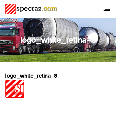
logo_white_retina—8
logo_white_retina—8