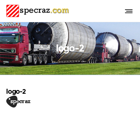
logo-2
logo-2