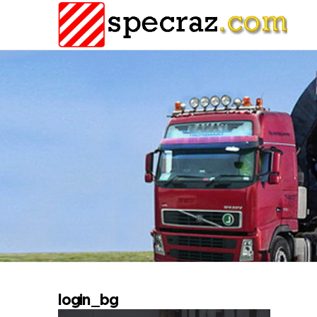
login_bg