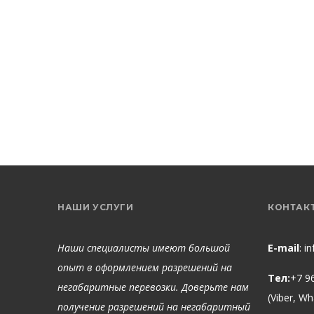
НАШИ УСЛУГИ
КОНТАК
Наши специалисты имеют большой
E-mail
:
i
опыт в оформлением разрешений на
Тел:
+7 9
негабаритные перевозки. Доверьте нам
(Viber, W
получение разрешений на негабаритный