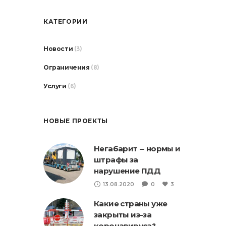
КАТЕГОРИИ
Новости
(3)
Ограничения
(8)
Услуги
(6)
НОВЫЕ ПРОЕКТЫ
Негабарит — нормы и
штрафы за
нарушение ПДД
13.08.2020
0
3
Какие страны уже
закрыты из-за
коронавируса?