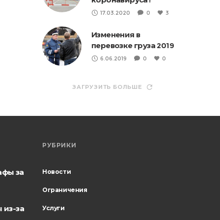
17.03.2020
0
3
Изменения в
перевозке груза 2019
6.06.2019
0
0
ЗАГРУЗИТЬ БОЛЬШЕ
РУБРИКИ
афы за
Новости
Ограничения
 из-за
Услуги