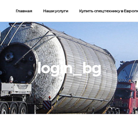
Главная
Наши услуги
Купить спецтехнику в Европ
login_bg