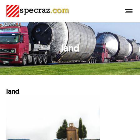
land
land