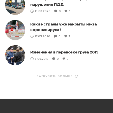
нарушение ПДД
13.08.2020
0
3
Какие страны уже закрыты из-за
коронавируса?
17.03.2020
0
3
Изменения в перевозке груза 2019
6.06.2019
0
0
ЗАГРУЗИТЬ БОЛЬШЕ