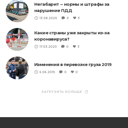
Негабарит — нормы и штрафы за
нарушение ПДД
13.08.2020
0
3
Какие страны уже закрыты из-за
коронавируса?
17.03.2020
0
3
Изменения в перевозке груза 2019
6.06.2019
0
0
ЗАГРУЗИТЬ БОЛЬШЕ