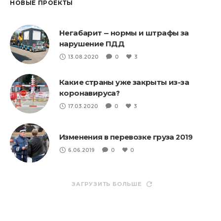
НОВЫЕ ПРОЕКТЫ
Негабарит — нормы и штрафы за
нарушение ПДД
13.08.2020
0
3
Какие страны уже закрыты из-за
коронавируса?
17.03.2020
0
3
Изменения в перевозке груза 2019
6.06.2019
0
0
ЗАГРУЗИТЬ БОЛЬШЕ