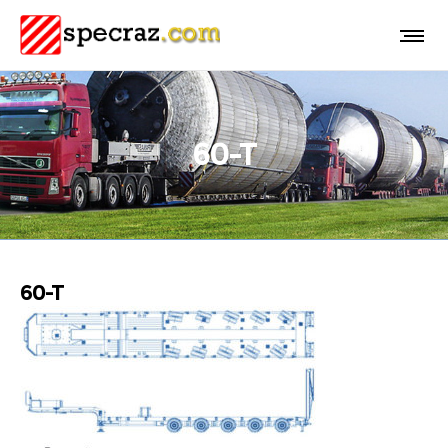
60-T
60-T